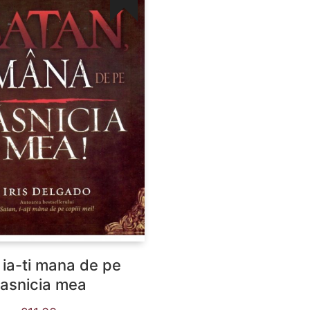
 ia-ti mana de pe
asnicia mea