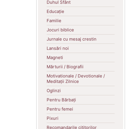
Duhul Sfânt
Educație
Familie
Jocuri biblice
Jurnale cu mesaj crestin
Lansări noi
Magneti
Mărturii / Biografii
Motivationale / Devotionale /
Meditații Zilnice
Oglinzi
Pentru Bărbați
Pentru femei
Pixuri
Recomandarile cititorilor