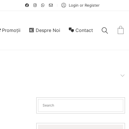
Login or Register
Promoții
Despre Noi
Contact