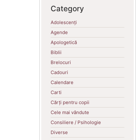
Category
Adolescenți
Agende
Apologetică
Biblii
Brelocuri
Cadouri
Calendare
Carti
Cărți pentru copii
Cele mai vândute
Consiliere / Psihologie
Diverse