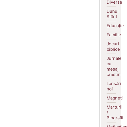
Diverse
Duhul
Sfânt
Educație
Familie
Jocuri
biblice
Jurnale
cu
mesaj
crestin
Lansări
noi
Magneti
Mărturii
/
Biografii
Motivatio