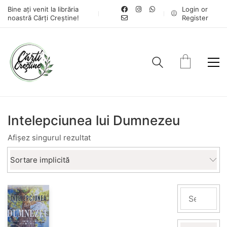
Bine ați venit la librăria
Login or
noastră Cărți Creștine!
Register
Intelepciunea lui Dumnezeu
Afișez singurul rezultat
Sortare implicită