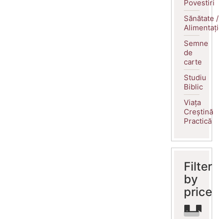
Povestiri
Sănătate /
Alimentaț
Semne
de
carte
Studiu
Biblic
Viața
Creștină
Practică
Filter
by
price