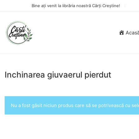
Bine ați venit la librăria noastră Cărți Creștine!
Acas
Inchinarea giuvaerul pierdut
Nu a fost găsit niciun produs care să se potrivească cu sele