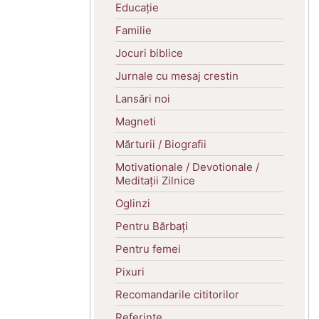
Educație
Familie
Jocuri biblice
Jurnale cu mesaj crestin
Lansări noi
Magneti
Mărturii / Biografii
Motivationale / Devotionale /
Meditații Zilnice
Oglinzi
Pentru Bărbați
Pentru femei
Pixuri
Recomandarile cititorilor
Referințe