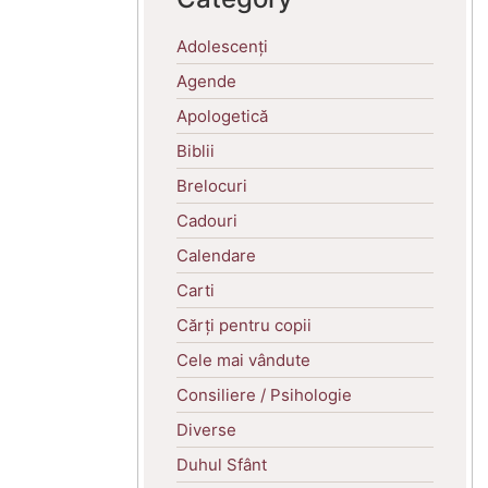
Adolescenți
Agende
Apologetică
Biblii
Brelocuri
Cadouri
Calendare
Carti
Cărți pentru copii
Cele mai vândute
Consiliere / Psihologie
Diverse
Duhul Sfânt