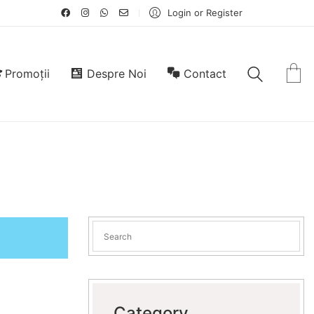
Login or Register
Promoții
Despre Noi
Contact
Category