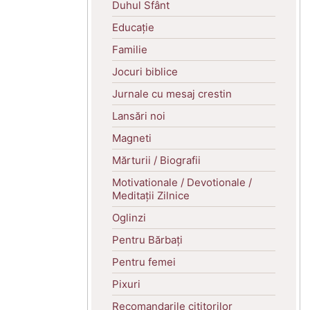
Duhul Sfânt
Educație
Familie
Jocuri biblice
Jurnale cu mesaj crestin
Lansări noi
Magneti
Mărturii / Biografii
Motivationale / Devotionale /
Meditații Zilnice
Oglinzi
Pentru Bărbați
Pentru femei
Pixuri
Recomandarile cititorilor