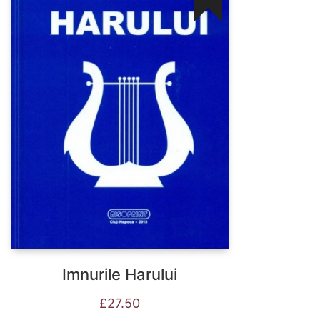
Imnurile Harului
£
27.50