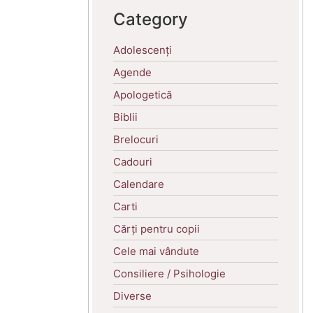
Category
Adolescenți
Agende
Apologetică
Biblii
Brelocuri
Cadouri
Calendare
Carti
Cărți pentru copii
Cele mai vândute
Consiliere / Psihologie
Diverse