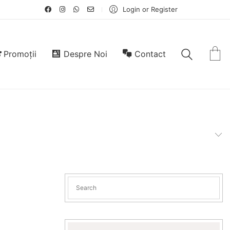
Login or Register
Promoții
Despre Noi
Contact