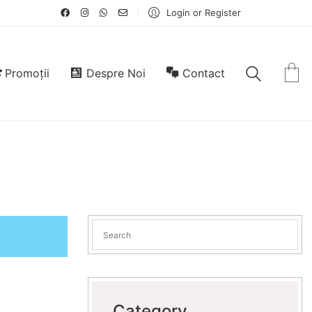
Login or Register
Promoții
Despre Noi
Contact
Category