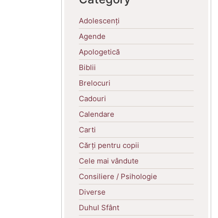
Adolescenți
Agende
Apologetică
Biblii
Brelocuri
Cadouri
Calendare
Carti
Cărți pentru copii
Cele mai vândute
Consiliere / Psihologie
Diverse
Duhul Sfânt