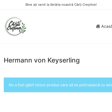
Bine ați venit la librăria noastră Cărți Creștine!
Acas
Hermann von Keyserling
Nu a fost găsit niciun produs care să se potrivească cu sele