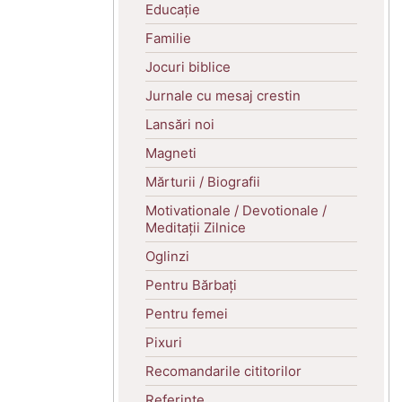
Educație
Familie
Jocuri biblice
Jurnale cu mesaj crestin
Lansări noi
Magneti
Mărturii / Biografii
Motivationale / Devotionale /
Meditații Zilnice
Oglinzi
Pentru Bărbați
Pentru femei
Pixuri
Recomandarile cititorilor
Referințe