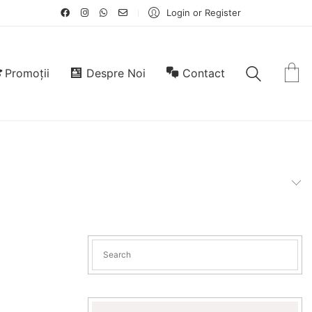
Login or Register
Promoții
Despre Noi
Contact