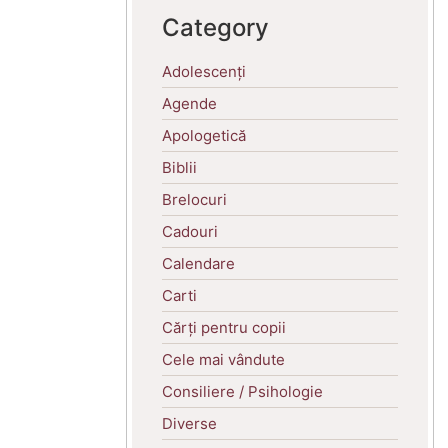
Category
Adolescenți
Agende
Apologetică
Biblii
Brelocuri
Cadouri
Calendare
Carti
Cărți pentru copii
Cele mai vândute
Consiliere / Psihologie
Diverse