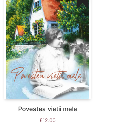
Povestea vietii mele
£
12.00