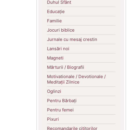
Duhul Sfânt
Educație
Familie
Jocuri biblice
Jurnale cu mesaj crestin
Lansări noi
Magneti
Mărturii / Biografii
Motivationale / Devotionale /
Meditații Zilnice
Oglinzi
Pentru Bărbați
Pentru femei
Pixuri
Recomandarile cititorilor