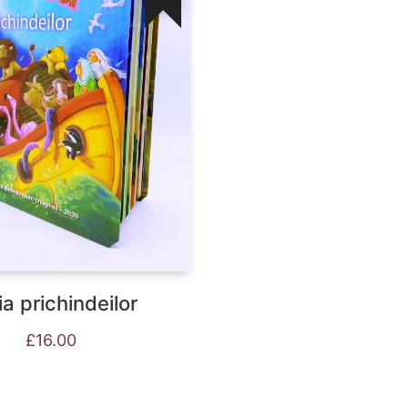
ia prichindeilor
£
16.00