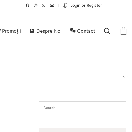
Login or Register
Promoții
Despre Noi
Contact