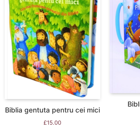
Bibl
Biblia gentuta pentru cei mici
£
15.00