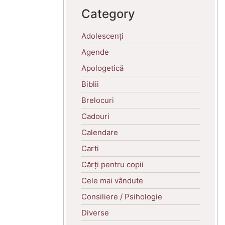
Category
Adolescenți
Agende
Apologetică
Biblii
Brelocuri
Cadouri
Calendare
Carti
Cărți pentru copii
Cele mai vândute
Consiliere / Psihologie
Diverse