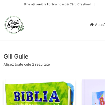
Bine ați venit la librăria noastră Cărți Creștine!
Acas
Gill Guile
Afișez toate cele 2 rezultate