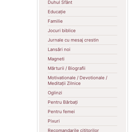
Duhul Sfânt
Educație
Familie
Jocuri biblice
Jurnale cu mesaj crestin
Lansări noi
Magneti
Mărturii / Biografii
Motivationale / Devotionale /
Meditații Zilnice
Oglinzi
Pentru Bărbați
Pentru femei
Pixuri
Recomandarile cititorilor