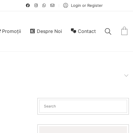
Login or Register
Promoții
Despre Noi
Contact