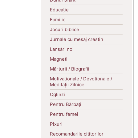
Educație
Familie
Jocuri biblice
Jurnale cu mesaj crestin
Lansări noi
Magneti
Mărturii / Biografii
Motivationale / Devotionale /
Meditații Zilnice
Oglinzi
Pentru Bărbați
Pentru femei
Pixuri
Recomandarile cititorilor