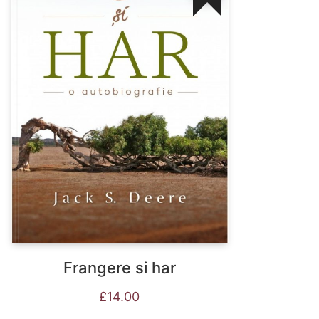
Frangere si har
£
14.00