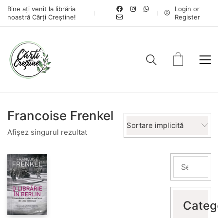
Bine ați venit la librăria
Login or
noastră Cărți Creștine!
Register
Francoise Frenkel
Sortare implicită
Afișez singurul rezultat
Categ