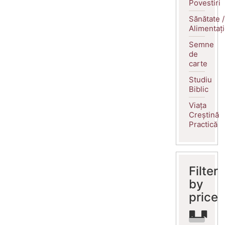
Povestiri
Sănătate /
Alimentaț
Semne
de
carte
Studiu
Biblic
Viața
Creștină
Practică
Filter
by
price