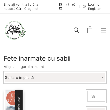
Bine ați venit la librăria
Login or
noastră Cărți Creștine!
Register
Fete inarmate cu sabii
Afișez singurul rezultat
Sortare implicită
Stoc epuizat