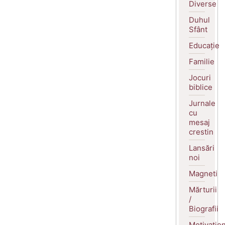
Diverse
Duhul
Sfânt
Educație
Familie
Jocuri
biblice
Jurnale
cu
mesaj
crestin
Lansări
noi
Magneti
Mărturii
/
Biografii
Motivatio