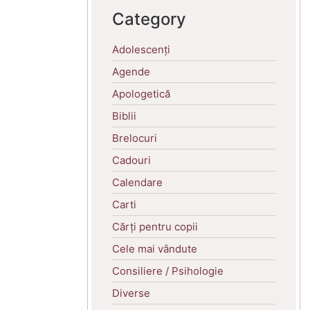
Category
Adolescenți
Agende
Apologetică
Biblii
Brelocuri
Cadouri
Calendare
Carti
Cărți pentru copii
Cele mai vândute
Consiliere / Psihologie
Diverse