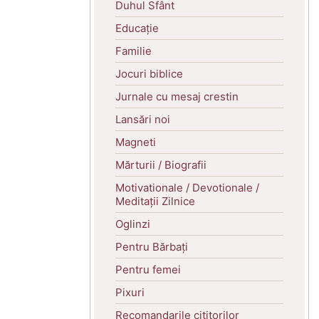
Duhul Sfânt
Educație
Familie
Jocuri biblice
Jurnale cu mesaj crestin
Lansări noi
Magneti
Mărturii / Biografii
Motivationale / Devotionale /
Meditații Zilnice
Oglinzi
Pentru Bărbați
Pentru femei
Pixuri
Recomandarile cititorilor