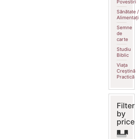
Povestiri
Sănătate /
Alimentaț
Semne
de
carte
Studiu
Biblic
Viața
Creștină
Practică
Filter
by
price