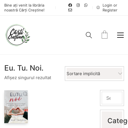
Bine ați venit la librăria
Login or
noastră Cărți Creștine!
Register
Eu. Tu. Noi.
Sortare implicită
Afișez singurul rezultat
Categ