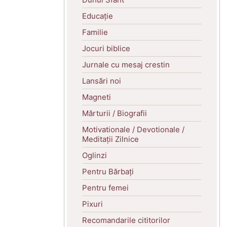
Educație
Familie
Jocuri biblice
Jurnale cu mesaj crestin
Lansări noi
Magneti
Mărturii / Biografii
Motivationale / Devotionale /
Meditații Zilnice
Oglinzi
Pentru Bărbați
Pentru femei
Pixuri
Recomandarile cititorilor