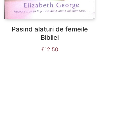
Pasind alaturi de femeile
Bibliei
£
12.50