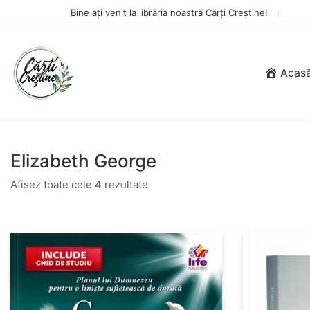
Bine ați venit la librăria noastră Cărți Creștine!
Acas
Elizabeth George
Afișez toate cele 4 rezultate