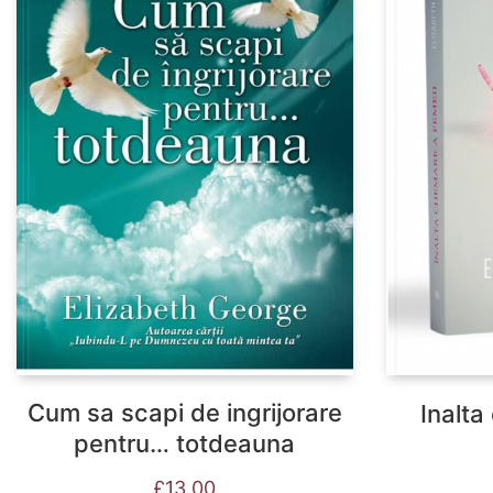
Cum sa scapi de ingrijorare
Inalta
pentru… totdeauna
£
13.00