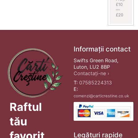
£10
—
£20
Informații contact
Swifts Green Road,
Luton, LU2 8BP
Contactați-ne ›
T:
07585224313
E:
comenzi@carticrestine.co.uk
Raftul
tău
favorit
Legături rapide