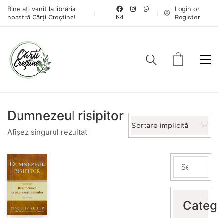
Bine ați venit la librăria
Login or
noastră Cărți Creștine!
Register
Dumnezeul risipitor
Sortare implicită
Afișez singurul rezultat
Categ