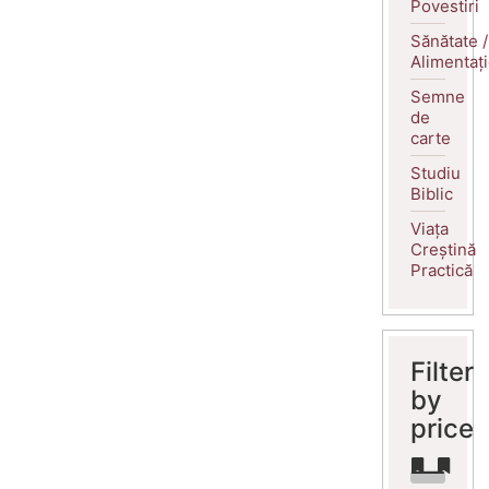
Povestiri
Sănătate /
Alimentaț
Semne
de
carte
Studiu
Biblic
Viața
Creștină
Practică
Filter
by
price