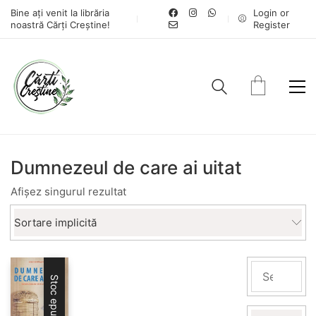
Bine ați venit la librăria
Login or
noastră Cărți Creștine!
Register
Dumnezeul de care ai uitat
Afișez singurul rezultat
Sortare implicită
Stoc epuizat