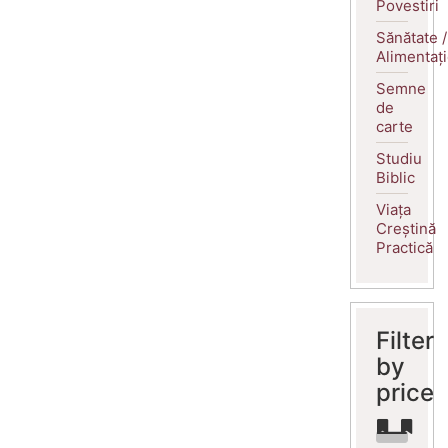
Povestiri
Sănătate /
Alimentaț
Semne
de
carte
Studiu
Biblic
Viața
Creștină
Practică
Filter
by
price