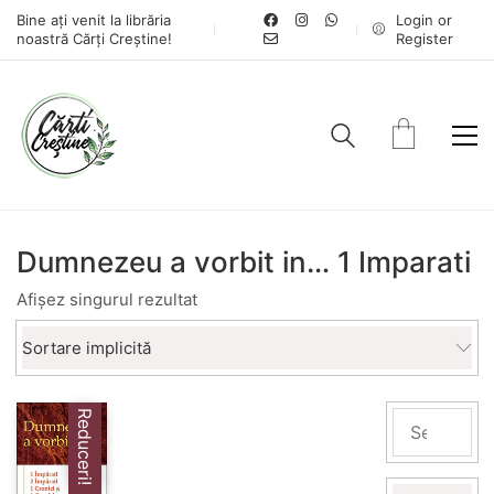
Bine ați venit la librăria
Login or
noastră Cărți Creștine!
Register
Dumnezeu a vorbit in… 1 Imparati
Afișez singurul rezultat
Sortare implicită
Reduceri!