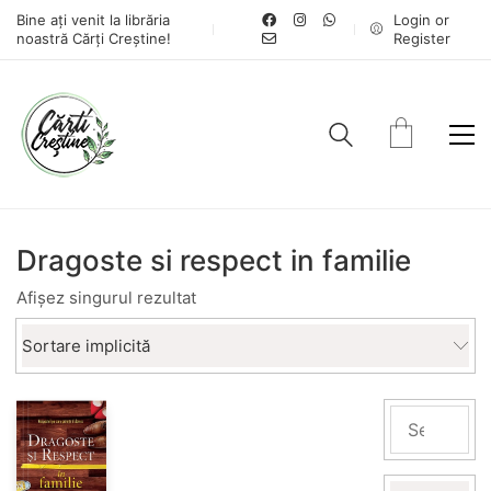
Bine ați venit la librăria
Login or
noastră Cărți Creștine!
Register
Dragoste si respect in familie
Afișez singurul rezultat
Sortare implicită