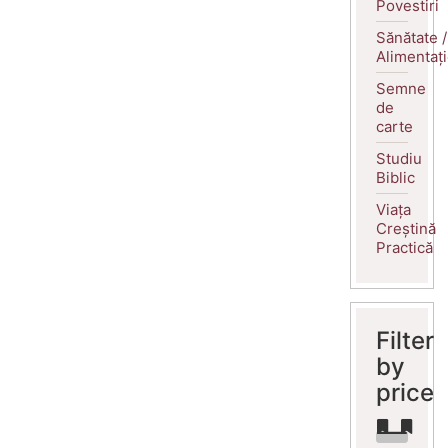
Povestiri
Sănătate /
Alimentaț
Semne
de
carte
Studiu
Biblic
Viața
Creștină
Practică
Filter
by
price