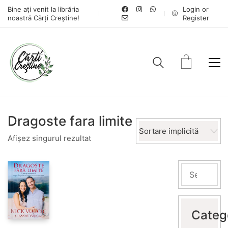
Bine ați venit la librăria
Login or
noastră Cărți Creștine!
Register
Dragoste fara limite
Sortare implicită
Afișez singurul rezultat
Categ