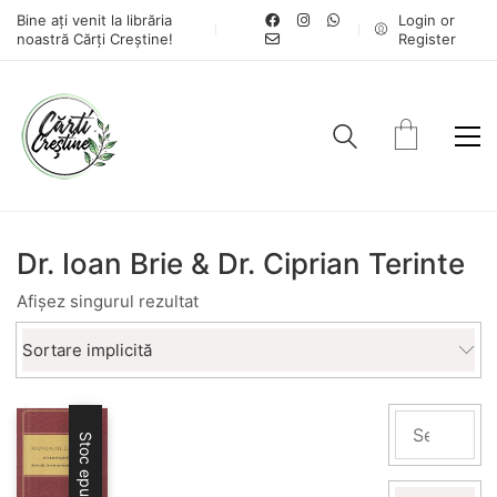
Bine ați venit la librăria
Login or
noastră Cărți Creștine!
Register
Dr. Ioan Brie & Dr. Ciprian Terinte
Afișez singurul rezultat
Sortare implicită
Stoc epuizat