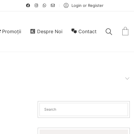
Login or Register
Promoții
Despre Noi
Contact