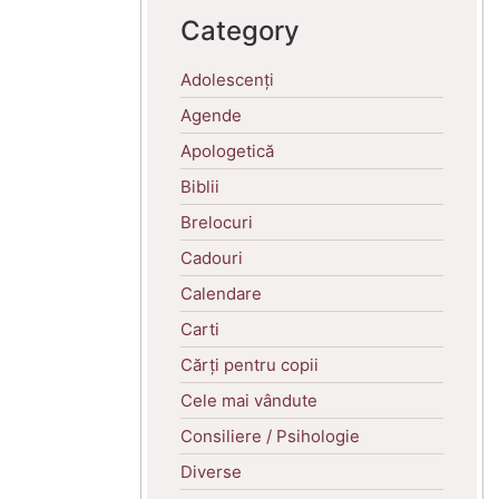
Category
Adolescenți
Agende
Apologetică
Biblii
Brelocuri
Cadouri
Calendare
Carti
Cărți pentru copii
Cele mai vândute
Consiliere / Psihologie
Diverse