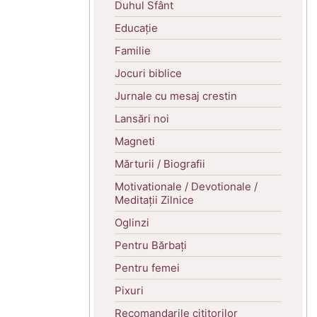
Duhul Sfânt
Educație
Familie
Jocuri biblice
Jurnale cu mesaj crestin
Lansări noi
Magneti
Mărturii / Biografii
Motivationale / Devotionale /
Meditații Zilnice
Oglinzi
Pentru Bărbați
Pentru femei
Pixuri
Recomandarile cititorilor