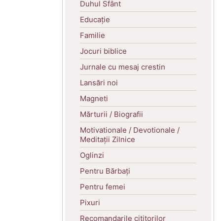
Duhul Sfânt
Educație
Familie
Jocuri biblice
Jurnale cu mesaj crestin
Lansări noi
Magneti
Mărturii / Biografii
Motivationale / Devotionale /
Meditații Zilnice
Oglinzi
Pentru Bărbați
Pentru femei
Pixuri
Recomandarile cititorilor