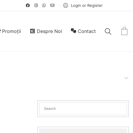
Login or Register
Promoții
Despre Noi
Contact