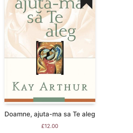
Doamne, ajuta-ma sa Te aleg
£
12.00