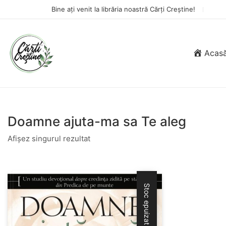
Bine ați venit la librăria noastră Cărți Creștine!
Acas
Doamne ajuta-ma sa Te aleg
Afișez singurul rezultat
Stoc epuizat