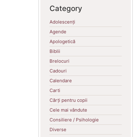
Category
Adolescenți
Agende
Apologetică
Biblii
Brelocuri
Cadouri
Calendare
Carti
Cărți pentru copii
Cele mai vândute
Consiliere / Psihologie
Diverse