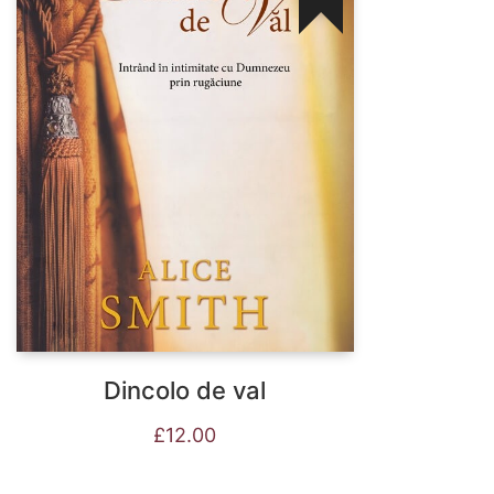
Dincolo de val
£
12.00