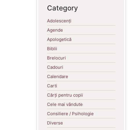
Category
Adolescenți
Agende
Apologetică
Biblii
Brelocuri
Cadouri
Calendare
Carti
Cărți pentru copii
Cele mai vândute
Consiliere / Psihologie
Diverse