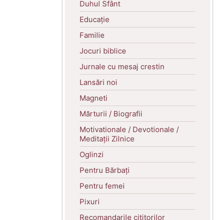
Duhul Sfânt
Educație
Familie
Jocuri biblice
Jurnale cu mesaj crestin
Lansări noi
Magneti
Mărturii / Biografii
Motivationale / Devotionale /
Meditații Zilnice
Oglinzi
Pentru Bărbați
Pentru femei
Pixuri
Recomandarile cititorilor