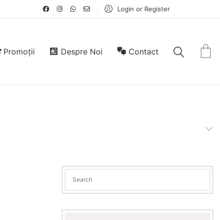
Login or Register
Promoții
Despre Noi
Contact