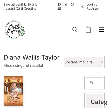
Bine ați venit la librăria
Login or
noastră Cărți Creștine!
Register
Diana Wallis Taylor
Sortare implicită
Afișez singurul rezultat
Categ