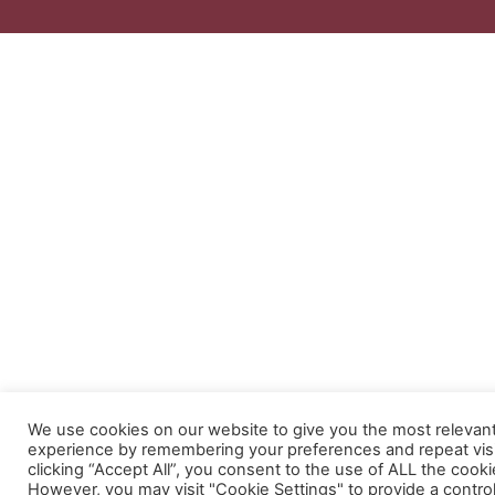
We use cookies on our website to give you the most relevan
experience by remembering your preferences and repeat visi
clicking “Accept All”, you consent to the use of ALL the cooki
However, you may visit "Cookie Settings" to provide a contro