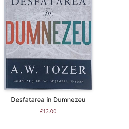
Desfatarea in Dumnezeu
£
13.00