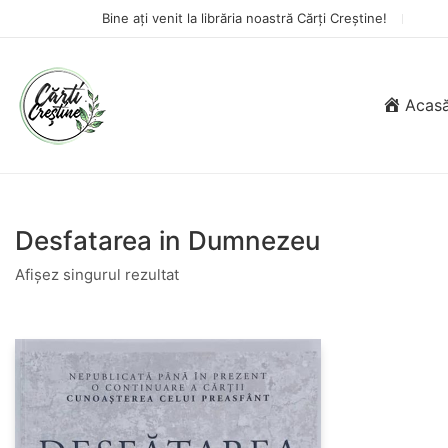
Bine ați venit la librăria noastră Cărți Creștine!
Acas
Desfatarea in Dumnezeu
Afișez singurul rezultat