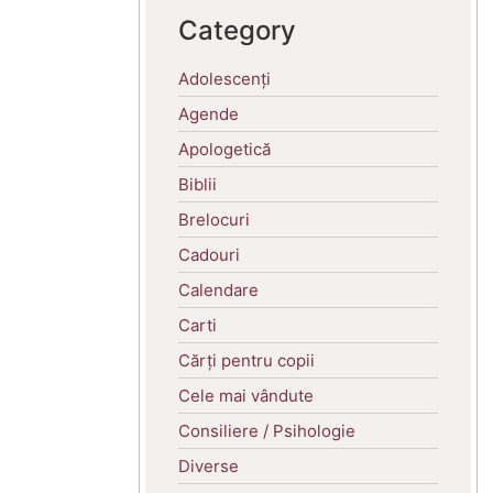
Category
Adolescenți
Agende
Apologetică
Biblii
Brelocuri
Cadouri
Calendare
Carti
Cărți pentru copii
Cele mai vândute
Consiliere / Psihologie
Diverse