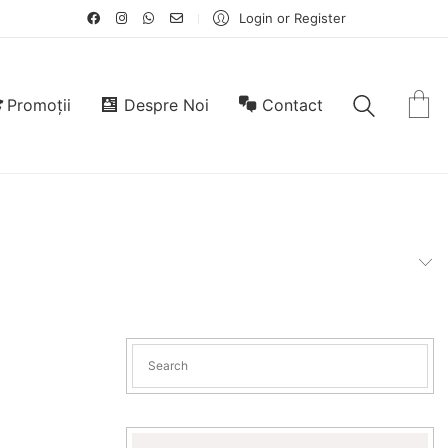
Login or Register
Promoții
Despre Noi
Contact