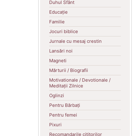
Duhul Sfânt
Educație
Familie
Jocuri biblice
Jurnale cu mesaj crestin
Lansări noi
Magneti
Mărturii / Biografii
Motivationale / Devotionale /
Meditații Zilnice
Oglinzi
Pentru Bărbați
Pentru femei
Pixuri
Recomandarile cititorilor