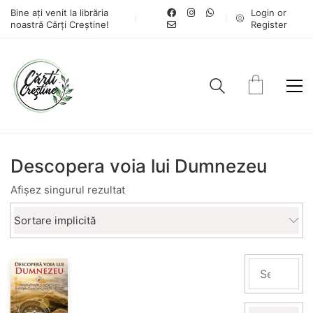
Bine ați venit la librăria
Login or
noastră Cărți Creștine!
Register
Descopera voia lui Dumnezeu
Afișez singurul rezultat
Sortare implicită