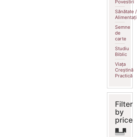
Povestiri
Sănătate /
Alimentaț
Semne
de
carte
Studiu
Biblic
Viața
Creștină
Practică
Filter
by
price