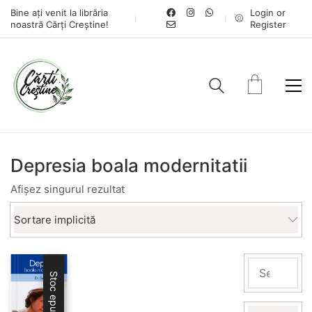
Bine ați venit la librăria
Login or
noastră Cărți Creștine!
Register
Depresia boala modernitatii
Afișez singurul rezultat
Sortare implicită
Stoc epuizat