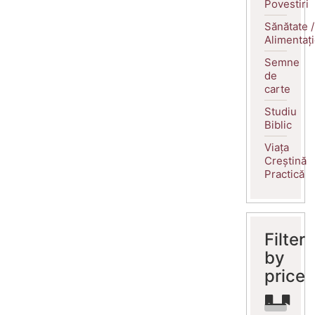
Povestiri
Sănătate /
Alimentaț
Semne
de
carte
Studiu
Biblic
Viața
Creștină
Practică
Filter
by
price