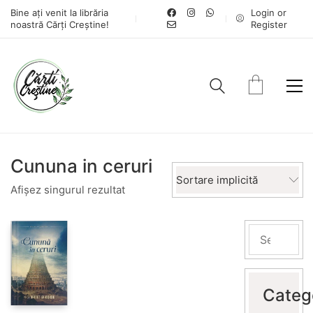
Bine ați venit la librăria
Login or
noastră Cărți Creștine!
Register
Cununa in ceruri
Sortare implicită
Afișez singurul rezultat
Categ