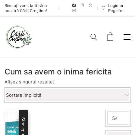
Bine ați venit la librăria
Login or
noastră Cărți Creștine!
Register
Cum sa avem o inima fericita
Afișez singurul rezultat
Sortare implicită
Stoc epuizat