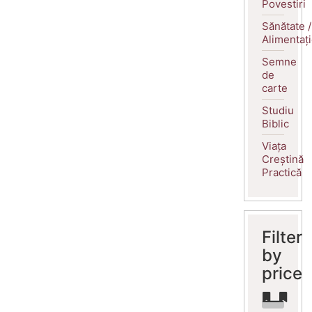
Povestiri
Sănătate /
Alimentaț
Semne
de
carte
Studiu
Biblic
Viața
Creștină
Practică
Filter
by
price