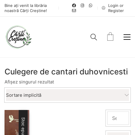
Bine ați venit la librăria
Login or
noastră Cărți Creștine!
Register
Culegere de cantari duhovnicesti
Afișez singurul rezultat
Sortare implicită
Stoc epuizat