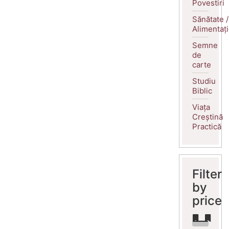
Povestiri
Sănătate /
Alimentaț
Semne
de
carte
Studiu
Biblic
Viața
Creștină
Practică
Filter
by
price