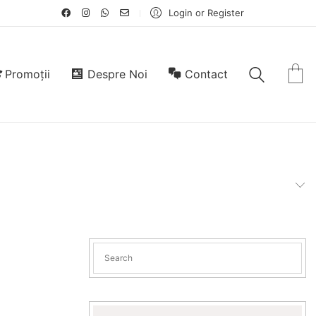
Login or Register
Promoții
Despre Noi
Contact