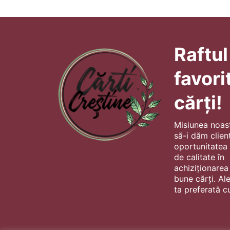
Raftul
favori
cărți!
Misiunea noas
să-i dăm client
oportunitatea s
de calitate în
achiziționarea
bune cărți. Al
ta preferată cu