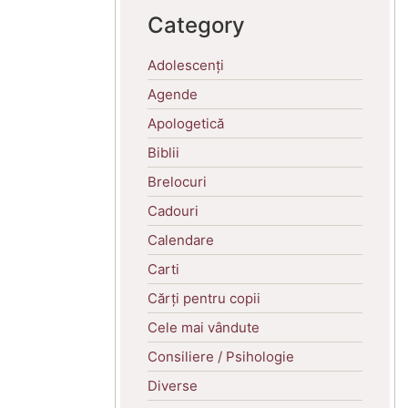
Category
Adolescenți
Agende
Apologetică
Biblii
Brelocuri
Cadouri
Calendare
Carti
Cărți pentru copii
Cele mai vândute
Consiliere / Psihologie
Diverse