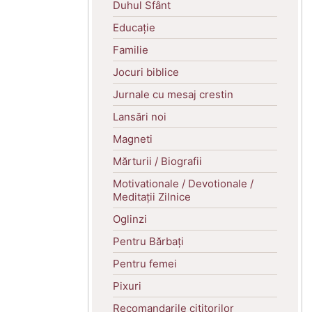
Duhul Sfânt
Educație
Familie
Jocuri biblice
Jurnale cu mesaj crestin
Lansări noi
Magneti
Mărturii / Biografii
Motivationale / Devotionale /
Meditații Zilnice
Oglinzi
Pentru Bărbați
Pentru femei
Pixuri
Recomandarile cititorilor