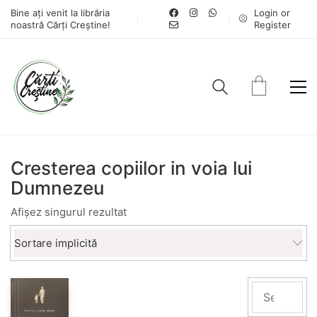
Bine ați venit la librăria
Login or
noastră Cărți Creștine!
Register
Cresterea copiilor in voia lui
Dumnezeu
Afișez singurul rezultat
Sortare implicită