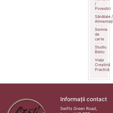
/
Povestiri
Sănătate /
Alimentaț
Semne
de
carte
Studiu
Biblic
Viața
Creștină
Practică
Informații contact
Swifts Green Road,