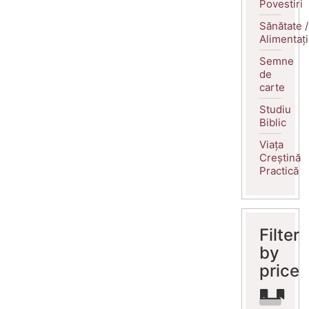
Povestiri
Sănătate /
Alimentaț
Semne
de
carte
Studiu
Biblic
Viața
Creștină
Practică
Filter
by
price