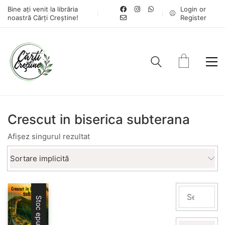
Bine ați venit la librăria
Login or
noastră Cărți Creștine!
Register
Crescut in biserica subterana
Afișez singurul rezultat
Sortare implicită
Stoc epuizat