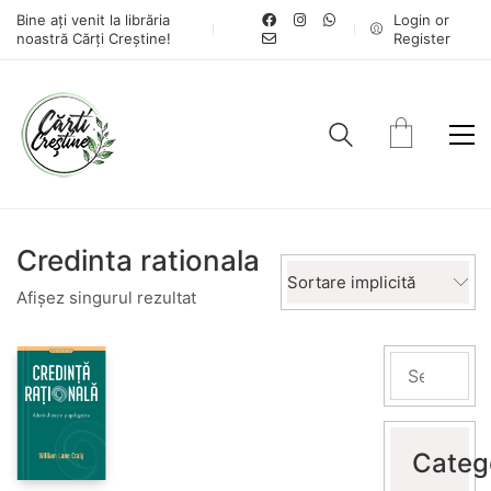
Bine ați venit la librăria
Login or
noastră Cărți Creștine!
Register
Credinta rationala
Sortare implicită
Afișez singurul rezultat
Categ