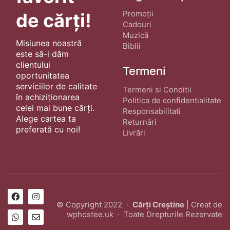
Promoții
de cărți!
Cadouri
Muzică
Misiunea noastră
Biblii
este să-i dăm
clientului
Termeni
oportunitatea
serviciilor de calitate
Termeni si Conditii
în achiziționarea
Politica de confidentialitate
celei mai bune cărți.
Responsabilitati
Alege cartea ta
Returnări
preferată cu noi!
Livrări
© Copyright 2022 ·
Cărți Creștine
| Creat de
wphostee.uk
· Toate Drepturile Rezervate