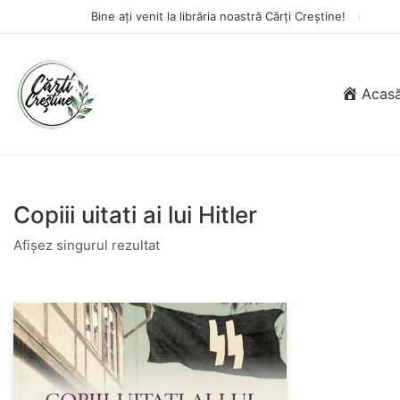
Bine ați venit la librăria noastră Cărți Creștine!
Acas
Copiii uitati ai lui Hitler
Afișez singurul rezultat