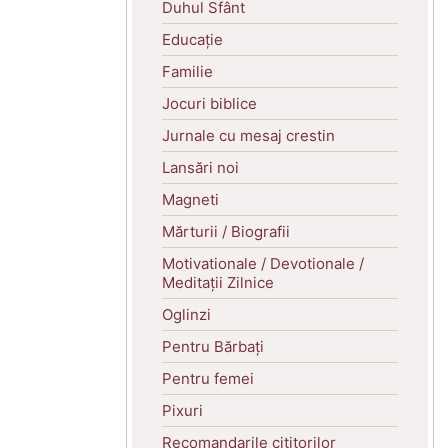
Duhul Sfânt
Educație
Familie
Jocuri biblice
Jurnale cu mesaj crestin
Lansări noi
Magneti
Mărturii / Biografii
Motivationale / Devotionale /
Meditații Zilnice
Oglinzi
Pentru Bărbați
Pentru femei
Pixuri
Recomandarile cititorilor