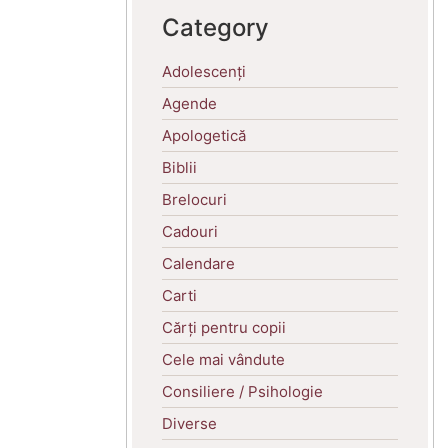
Category
Adolescenți
Agende
Apologetică
Biblii
Brelocuri
Cadouri
Calendare
Carti
Cărți pentru copii
Cele mai vândute
Consiliere / Psihologie
Diverse