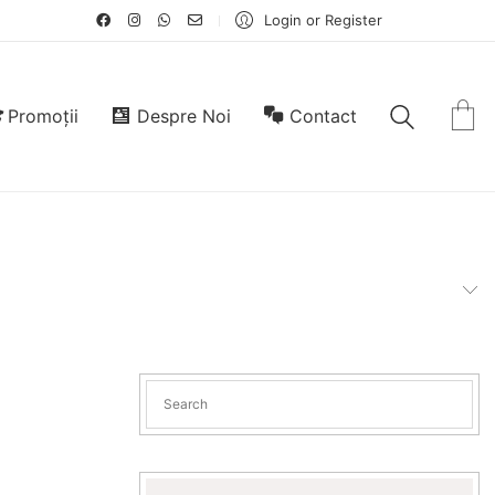
Login or Register
Promoții
Despre Noi
Contact