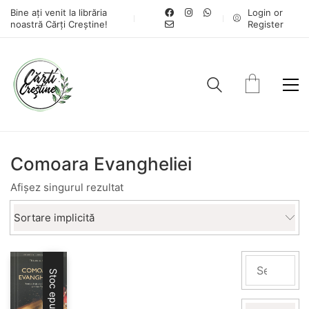
Bine ați venit la librăria
Login or
noastră Cărți Creștine!
Register
Comoara Evangheliei
Afișez singurul rezultat
Sortare implicită
Stoc epuizat