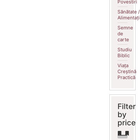
Povestiri
Sănătate /
Alimentaț
Semne
de
carte
Studiu
Biblic
Viața
Creștină
Practică
Filter
by
price