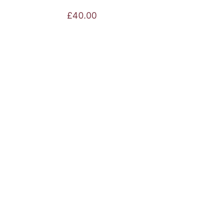
£
40.00