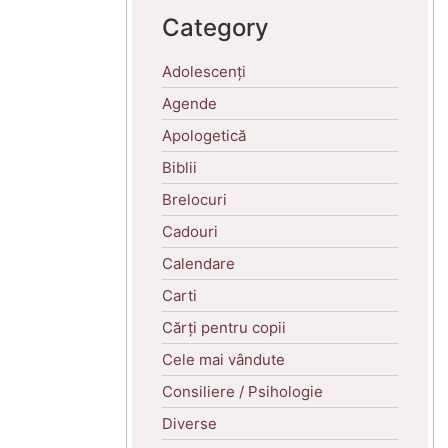
Category
Adolescenți
Agende
Apologetică
Biblii
Brelocuri
Cadouri
Calendare
Carti
Cărți pentru copii
Cele mai vândute
Consiliere / Psihologie
Diverse