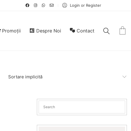
Login or Register
Promoții
Despre Noi
Contact
Sortare implicită