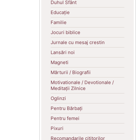
Duhul Sfânt
Educație
Familie
Jocuri biblice
Jurnale cu mesaj crestin
Lansări noi
Magneti
Mărturii / Biografii
Motivationale / Devotionale /
Meditații Zilnice
Oglinzi
Pentru Bărbați
Pentru femei
Pixuri
Recomandarile cititorilor