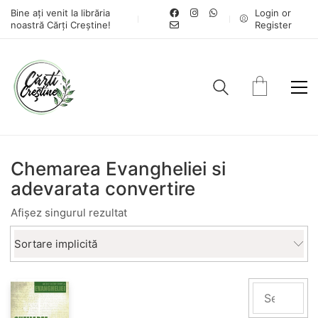
Bine ați venit la librăria
Login or
noastră Cărți Creștine!
Register
Chemarea Evangheliei si
adevarata convertire
Afișez singurul rezultat
Sortare implicită