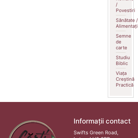
/
Povestiri
Sănătate /
Alimentaț
Semne
de
carte
Studiu
Biblic
Viața
Creștină
Practică
Informații contact
Swifts Green Road,