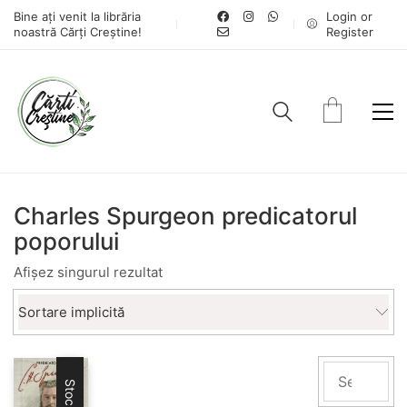
Bine ați venit la librăria
Login or
noastră Cărți Creștine!
Register
Charles Spurgeon predicatorul
poporului
Afișez singurul rezultat
Sortare implicită