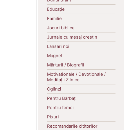
Educație
Familie
Jocuri biblice
Jurnale cu mesaj crestin
Lansări noi
Magneti
Mărturii / Biografii
Motivationale / Devotionale /
Meditații Zilnice
Oglinzi
Pentru Bărbați
Pentru femei
Pixuri
Recomandarile cititorilor