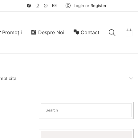
Login or Register
Promoții
Despre Noi
Contact
mplicită