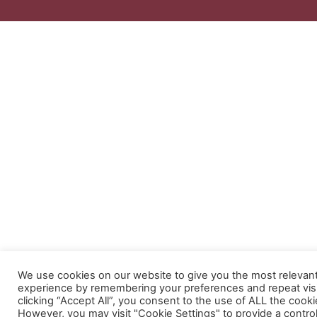
We use cookies on our website to give you the most relevan
experience by remembering your preferences and repeat visi
clicking “Accept All”, you consent to the use of ALL the cooki
However, you may visit "Cookie Settings" to provide a contro