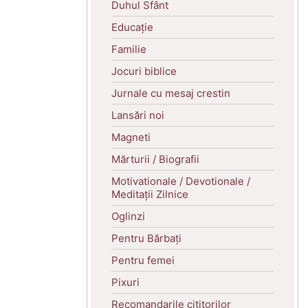
Duhul Sfânt
Educație
Familie
Jocuri biblice
Jurnale cu mesaj crestin
Lansări noi
Magneti
Mărturii / Biografii
Motivationale / Devotionale /
Meditații Zilnice
Oglinzi
Pentru Bărbați
Pentru femei
Pixuri
Recomandarile cititorilor