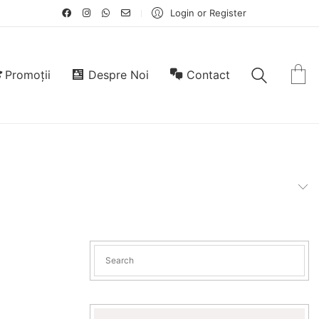
Login or Register
Promoții
Despre Noi
Contact