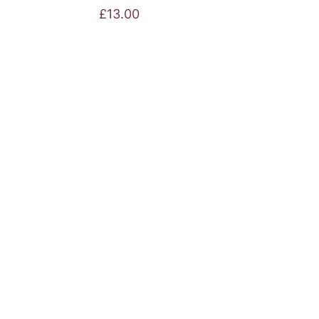
£
13.00