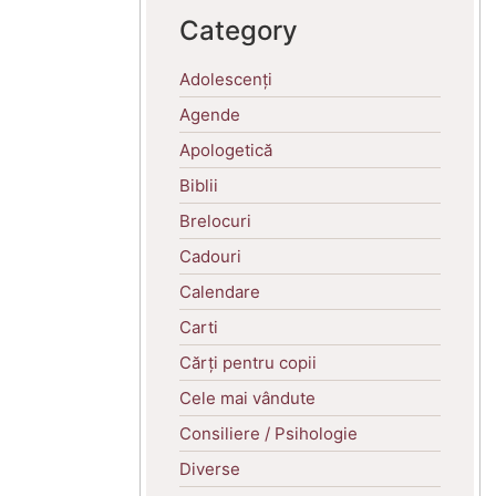
Category
Adolescenți
Agende
Apologetică
Biblii
Brelocuri
Cadouri
Calendare
Carti
Cărți pentru copii
Cele mai vândute
Consiliere / Psihologie
Diverse