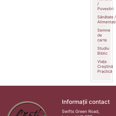
/
Povestiri
Sănătate /
Alimentaț
Semne
de
carte
Studiu
Biblic
Viața
Creștină
Practică
Informații contact
Swifts Green Road,