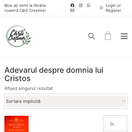
Bine ați venit la librăria
Login or
noastră Cărți Creștine!
Register
Adevarul despre domnia lui
Cristos
Afișez singurul rezultat
Sortare implicită