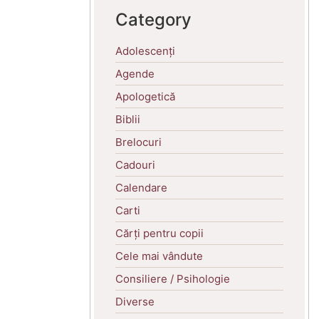
Category
Adolescenți
Agende
Apologetică
Biblii
Brelocuri
Cadouri
Calendare
Carti
Cărți pentru copii
Cele mai vândute
Consiliere / Psihologie
Diverse