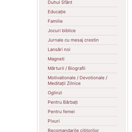
Duhul Sfânt
Educație
Familie
Jocuri biblice
Jurnale cu mesaj crestin
Lansări noi
Magneti
Mărturii / Biografii
Motivationale / Devotionale /
Meditații Zilnice
Oglinzi
Pentru Bărbați
Pentru femei
Pixuri
Recomandarile cititorilor