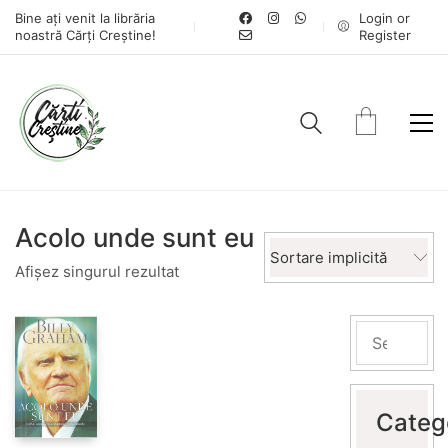
Bine ați venit la librăria
Login or
noastră Cărți Creștine!
Register
Acolo unde sunt eu
Sortare implicită
Afișez singurul rezultat
Categ