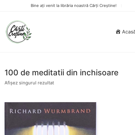
Bine ați venit la librăria noastră Cărți Creștine!
Acas
100 de meditatii din inchisoare
Afișez singurul rezultat