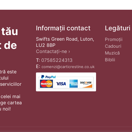
Informații contact
Legături
 tău
Swifts Green Road, Luton,
Promoții
t de
LU2 8BP
Cadouri
Contactați-ne ›
Muzică
Biblii
T:
07585224313
E:
comenzi@carticrestine.co.uk
tră este
ului
erviciilor
 celei mai
ege cartea
 noi!