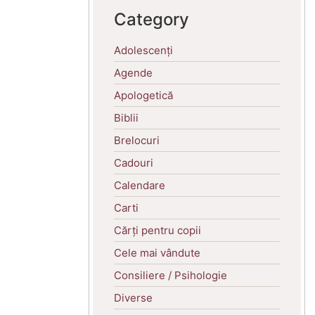
Category
Adolescenți
Agende
Apologetică
Biblii
Brelocuri
Cadouri
Calendare
Carti
Cărți pentru copii
Cele mai vândute
Consiliere / Psihologie
Diverse