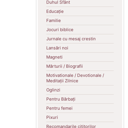
Duhul Sfânt
Educație
Familie
Jocuri biblice
Jurnale cu mesaj crestin
Lansări noi
Magneti
Mărturii / Biografii
Motivationale / Devotionale /
Meditații Zilnice
Oglinzi
Pentru Bărbați
Pentru femei
Pixuri
Recomandarile cititorilor